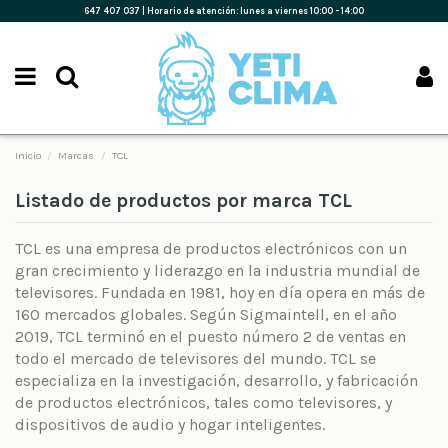
647 407 037 |
Horario de atención:
l
unes a viernes 10:00 - 14:00
Inicio
Marcas
TCL
Listado de productos por marca TCL
TCL es una empresa de productos electrónicos con un
gran crecimiento y liderazgo en la industria mundial de
televisores. Fundada en 1981, hoy en día opera en más de
160 mercados globales. Según Sigmaintell, en el año
2019, TCL terminó en el puesto número 2 de ventas en
todo el mercado de televisores del mundo. TCL se
especializa en la investigación, desarrollo, y fabricación
de productos electrónicos, tales como televisores, y
dispositivos de audio y hogar inteligentes.